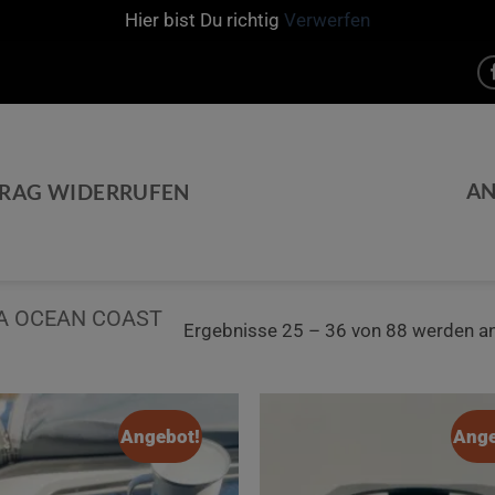
Hier bist Du richtig
Verwerfen
A
TRAG WIDERRUFEN
IA OCEAN COAST
Ergebnisse 25 – 36 von 88 werden a
Angebot!
Ange