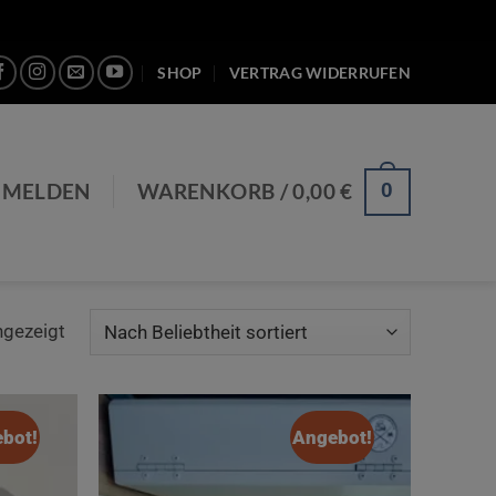
SHOP
VERTRAG WIDERRUFEN
0
NMELDEN
WARENKORB /
0,00
€
Nach
ngezeigt
Beliebtheit
sortiert
bot!
Angebot!