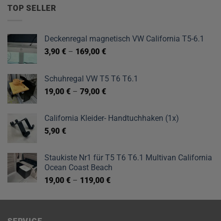
TOP SELLER
Deckenregal magnetisch VW California T5-6.1
3,90
€
–
169,00
€
Schuhregal VW T5 T6 T6.1
19,00
€
–
79,00
€
California Kleider- Handtuchhaken (1x)
5,90
€
Staukiste Nr1 für T5 T6 T6.1 Multivan California
Ocean Coast Beach
19,00
€
–
119,00
€