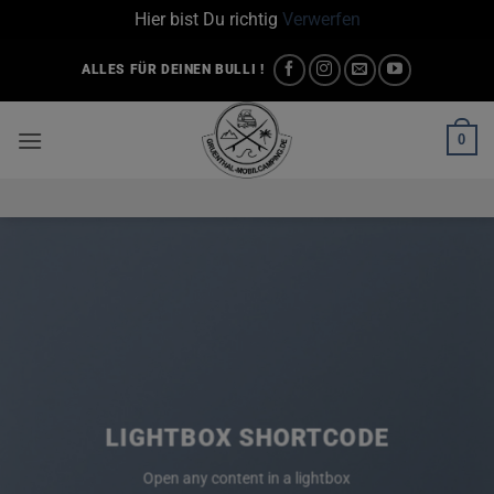
Hier bist Du richtig
Verwerfen
Zum
ALLES FÜR DEINEN BULLI !
Inhalt
springen
0
LIGHTBOX SHORTCODE
Open any content in a lightbox