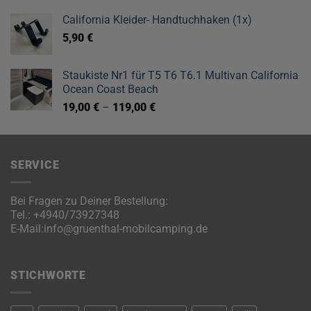
California Kleider- Handtuchhaken (1x)
5,90
€
Staukiste Nr1 für T5 T6 T6.1 Multivan California
Ocean Coast Beach
19,00
€
–
119,00
€
SERVICE
Bei Fragen zu Deiner Bestellung:
Tel.:
+4940/73927348
E-Mail:
info@gruenthal-mobilcamping.de
STICHWORTE