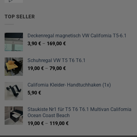
TOP SELLER
Deckenregal magnetisch VW California T5-6.1
3,90
€
–
169,00
€
Schuhregal VW T5 T6 T6.1
19,00
€
–
79,00
€
California Kleider- Handtuchhaken (1x)
5,90
€
Staukiste Nr1 für T5 T6 T6.1 Multivan California
Ocean Coast Beach
19,00
€
–
119,00
€