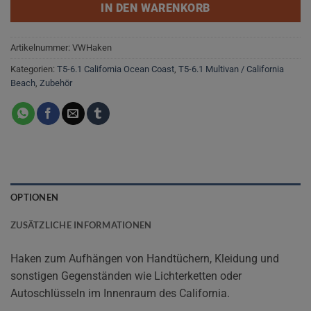
IN DEN WARENKORB
Artikelnummer:
VWHaken
Kategorien:
T5-6.1 California Ocean Coast
,
T5-6.1 Multivan / California
Beach
,
Zubehör
OPTIONEN
ZUSÄTZLICHE INFORMATIONEN
Haken zum Aufhängen von Handtüchern, Kleidung und
sonstigen Gegenständen wie Lichterketten oder
Autoschlüsseln im Innenraum des California.