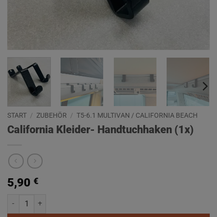
START
/
ZUBEHÖR
/
T5-6.1 MULTIVAN / CALIFORNIA BEACH
California Kleider- Handtuchhaken (1x)
5,90
€
California Kleider- Handtuchhaken (1x) Menge