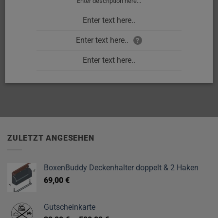
Enter description here...
Enter text here..
Enter text here..
?
Enter text here..
ZULETZT ANGESEHEN
BoxenBuddy Deckenhalter doppelt & 2 Haken
69,00
€
Gutscheinkarte