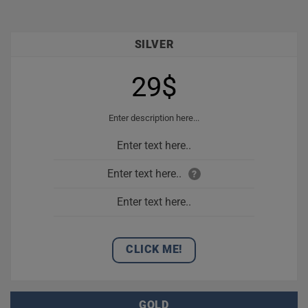
SILVER
29$
Enter description here...
Enter text here..
Enter text here..
?
Enter text here..
CLICK ME!
GOLD