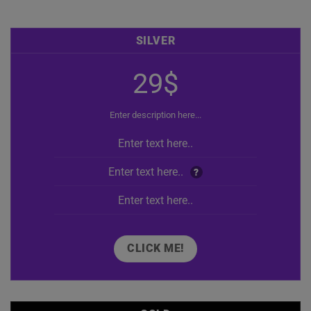
SILVER
29$
Enter description here...
Enter text here..
Enter text here..
?
Enter text here..
CLICK ME!