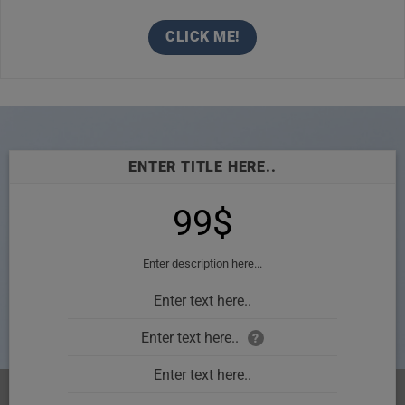
CLICK ME!
ENTER TITLE HERE..
99$
Enter description here...
Enter text here..
Enter text here..
?
Enter text here..