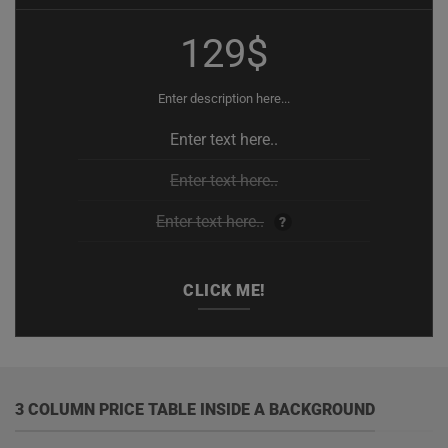
129$
Enter description here...
Enter text here..
Enter text here..
Enter text here..
?
CLICK ME!
3 COLUMN PRICE TABLE INSIDE A BACKGROUND