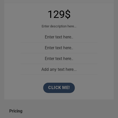
129$
Enter description here...
Enter text here..
Enter text here..
Enter text here..
Add any text here...
CLICK ME!
Pricing