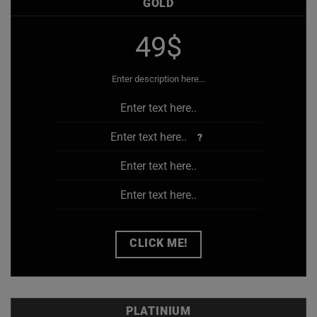
GOLD
49$
Enter description here...
Enter text here..
Enter text here..
?
Enter text here..
Enter text here..
CLICK ME!
PLATINIUM