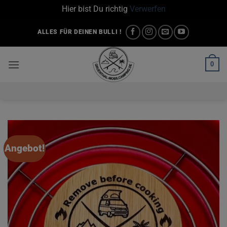
Hier bist Du richtig
Verwerfen
Zum
ALLES FÜR DEINEN BULLI !
Inhalt
springen
0
Angebot!