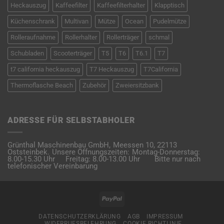
Heckauszug
Kaffeefilter
Kaffeefilterhalter
Klapptisch
Küchenschrank
Multivan
Mütze
Ocean
Pudelmütze
Rolleraufnahme
Rollerhalter
Rollerträger
schmal
Schubladen
Scooterträger
T5
T6
T6.1
T7
t7 california heckauszug
T7 Heckauszug
T7California
Thermoflasche Beach
Zubehör
Zweiersitzbank
ADRESSE FÜR SELBSTABHOLER
Grünthal Maschinenbau GmbH,
Meessen 10,
22113
Oststeinbek.
Unsere Öffnungszeiten:
Montag-Donnerstag:
8.00-15.30 Uhr
Freitag: 8.00-13.00 Uhr
Bitte nur nach
telefonischer Vereinbarung
PayPal
DATENSCHUTZERKLÄRUNG
AGB
IMPRESSUM
WIDERRUFSBELEHRUNG
COOKIE RICHTLINIE