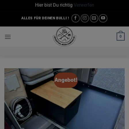
Hier bist Du richtig
Verwerfen
Zum
ALLES FÜR DEINEN BULLI !
Inhalt
springen
0
Angebot!