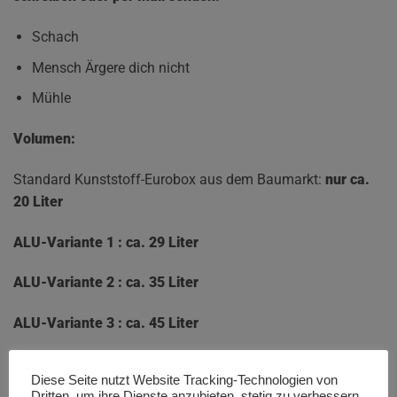
Schach
Mensch Ärgere dich nicht
Mühle
Volumen:
Standard Kunststoff-Eurobox aus dem Baumarkt:
nur
ca.
20 Liter
ALU-Variante 1 : ca. 29 Liter
ALU-Variante 2 : ca. 35 Liter
ALU-Variante 3 : ca. 45 Liter
Diese Seite nutzt Website Tracking-Technologien von
Dritten, um ihre Dienste anzubieten, stetig zu verbessern