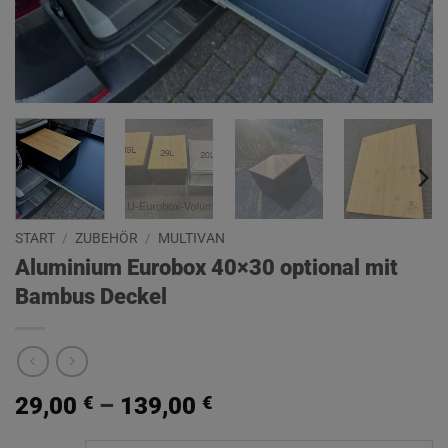
START
/
ZUBEHÖR
/
MULTIVAN
Aluminium Eurobox 40×30 optional mit
Bambus Deckel
29,00
€
–
139,00
€