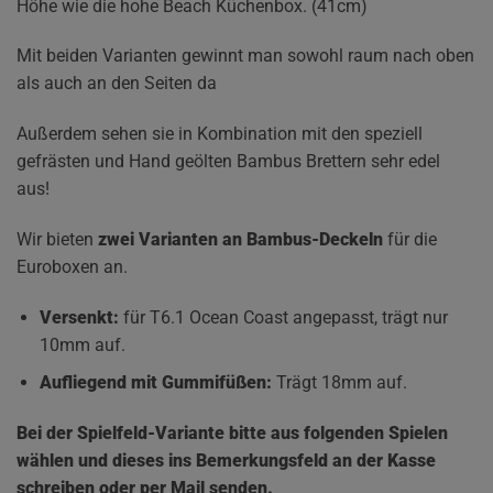
Höhe wie die hohe Beach Küchenbox. (41cm)
Mit beiden Varianten gewinnt man sowohl raum nach oben
als auch an den Seiten da
Außerdem sehen sie in Kombination mit den speziell
gefrästen und Hand geölten Bambus Brettern sehr edel
aus!
Wir bieten
zwei Varianten an Bambus-Deckeln
für die
Euroboxen an.
Versenkt:
für T6.1 Ocean Coast angepasst, trägt nur
10mm auf.
Aufliegend mit Gummifüßen:
Trägt 18mm auf.
Bei der Spielfeld-Variante bitte aus folgenden Spielen
wählen und dieses ins Bemerkungsfeld an der Kasse
schreiben oder per Mail senden.