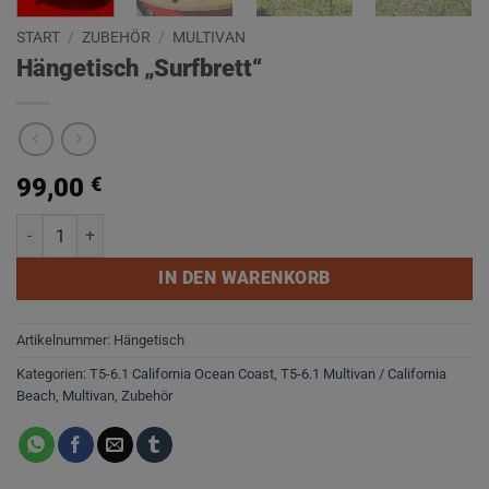
START
/
ZUBEHÖR
/
MULTIVAN
Hängetisch „Surfbrett“
99,00
€
Hängetisch "Surfbrett" Menge
IN DEN WARENKORB
Artikelnummer:
Hängetisch
Kategorien:
T5-6.1 California Ocean Coast
,
T5-6.1 Multivan / California
Beach
,
Multivan
,
Zubehör