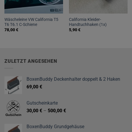
Wäscheleine VW California T5
California Kleider-
T6 T6.1 C-Schiene
Handtuchhaken (1x)
78,00
€
5,90
€
ZULETZT ANGESEHEN
BoxenBuddy Deckenhalter doppelt & 2 Haken
69,00
€
Gutscheinkarte
30,00
€
–
500,00
€
BoxenBuddy Grundgehäuse