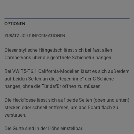
OPTIONEN
ZUSÄTZLICHE INFORMATIONEN
Dieser stylische Hängetisch lässt sich bei fast allen
Campervans über die geöffnete Schiebetür hängen.
Bei VW T5-T6.1 California-Modellen lässt es sich außerdem
auf beiden Seiten an die „Regenrinne“ der C-Schiene
hängen, ohne die Tür dafür öffnen zu müssen.
Die Heckflosse lässt sich auf beide Seiten (oben und unten)
stecken oder schnell entfernen, um das Board flach zu
verstauen.
Die Gurte sind in der Höhe einstellbar.