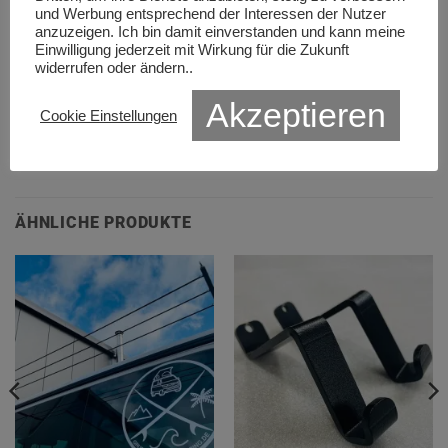
und Werbung entsprechend der Interessen der Nutzer
Das Material kann evtl. an den Seiten leichte spalten vom
anzuzeigen. Ich bin damit einverstanden und kann meine
Fügen des Bambus aufweisen.
Einwilligung jederzeit mit Wirkung für die Zukunft
widerrufen oder ändern..
Die obere Sicht- und Nutzseite ist immer einwandfrei!
Akzeptieren
Cookie Einstellungen
Nutzung auf eigene Gefahr!
ÄHNLICHE PRODUKTE