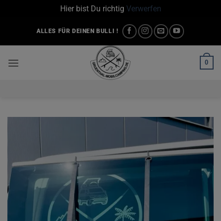
Hier bist Du richtig
Verwerfen
Zum
ALLES FÜR DEINEN BULLI !
Inhalt
springen
0