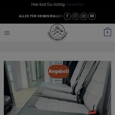
Hier bist Du richtig
Verwerfen
Zum
ALLES FÜR DEINEN BULLI !
Inhalt
springen
0
Angebot!